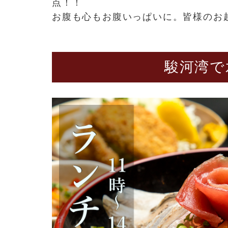
点！！
お腹も心もお腹いっぱいに。皆様のお
駿河湾で