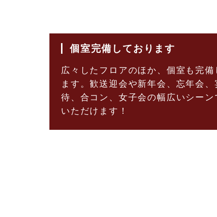
個室完備しております
広々したフロアのほか、個室も完備
ます。歓送迎会や新年会、忘年会、
待、合コン、女子会の幅広いシーン
いただけます！