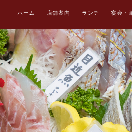
ホーム
店舗案内
ランチ
宴会・