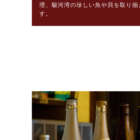
理、駿河湾の珍しい魚や貝を取り揃
す。