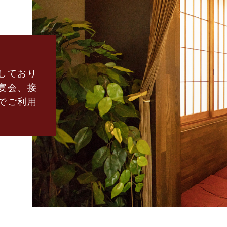
しており
宴会、接
でご利用