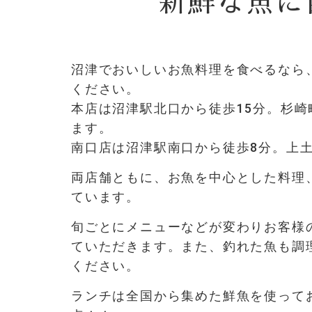
新鮮な魚に
沼津でおいしいお魚料理を食べるなら、
ください。
本店は沼津駅北口
から徒歩15分。
杉崎
ます。
南
口店は沼津駅南口から徒歩8分。上
両店舗ともに、お魚を中心とした料理
ています。
旬ごとにメニューなどが変わりお客様
ていただきます。また、釣れた魚も調
ください。
ランチは全国から集めた鮮魚を使って