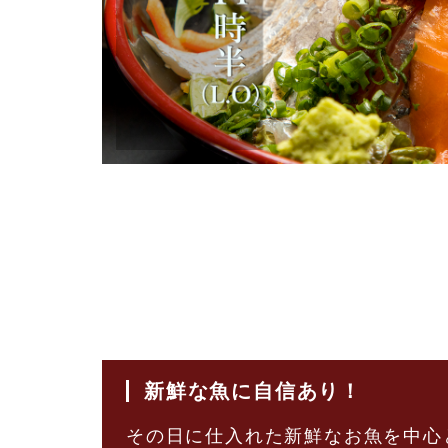
新鮮な魚に自信あり！
その日に仕入れた新鮮なお魚を中心