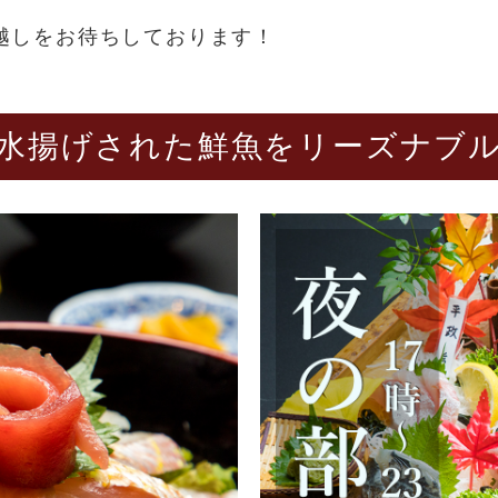
越しをお待ちしております！
水揚げされた鮮魚をリーズナブ